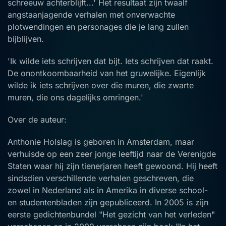
schreeuw achterblijft...' Het resultaat zijn twaalf
angstaanjagende verhalen met onverwachte
plotwendingen en personages die je lang zullen
bijblijven.
'Ik wilde iets schrijven dat bijt. Iets schrijven dat raakt.
De onontkoombaarheid van het gruwelijke. Eigenlijk
wilde ik iets schrijven over die muren, die zwarte
muren, die ons dagelijks omringen.'
Over de auteur:
Anthonie Holslag is geboren in Amsterdam, maar
verhuisde op een zeer jonge leeftijd naar de Verenigde
Staten waar hij zijn tienerjaren heeft gewoond. Hij heeft
sindsdien verschillende verhalen geschreven, die
zowel in Nederland als in Amerika in diverse school-
en studentenbladen zijn gepubliceerd. In 2005 is zijn
eerste gedichtenbundel "Het gezicht van het verleden"