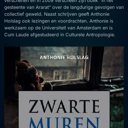
verschenen en in 2009 verscheen zijn boek "In het
gesteente van Ararat" over de langdurige gevolgen van
collectief geweld. Naast schrijven geeft Anthonie
Holslag ook lezingen en voordrachten. Anthonie is
werkzaam op de Universiteit van Amsterdam en is
Cum Laude afgestudeerd in Culturele Antropologie.