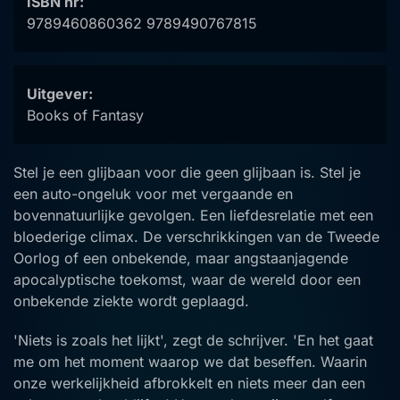
ISBN nr:
9789460860362 9789490767815
Uitgever:
Books of Fantasy
Stel je een glijbaan voor die geen glijbaan is. Stel je
een auto-ongeluk voor met vergaande en
bovennatuurlijke gevolgen. Een liefdesrelatie met een
bloederige climax. De verschrikkingen van de Tweede
Oorlog of een onbekende, maar angstaanjagende
apocalyptische toekomst, waar de wereld door een
onbekende ziekte wordt geplaagd.
'Niets is zoals het lijkt', zegt de schrijver. 'En het gaat
me om het moment waarop we dat beseffen. Waarin
onze werkelijkheid afbrokkelt en niets meer dan een