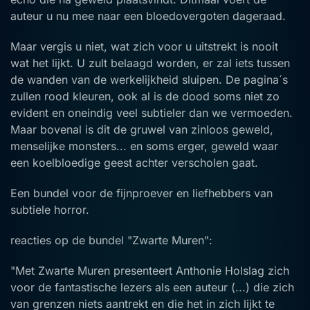
auteur u nu mee naar een bloedovergoten dageraad.
Maar vergis u niet, wat zich voor u uitstrekt is nooit
wat het lijkt. U zult belaagd worden, er zal iets tussen
de wanden van de werkelijkheid sluipen. De pagina´s
zullen rood kleuren, ook al is de dood soms niet zo
evident en oneindig veel subtieler dan we vermoeden.
Maar bovenal is dit de gruwel van zinloos geweld,
menselijke monsters... en soms erger, geweld waar
een koelbloedige geest achter verscholen gaat.
Een bundel voor de fijnproever en liefhebbers van
subtiele horror.
reacties op de bundel "Zwarte Muren":
"Met Zwarte Muren presenteert Anthonie Holslag zich
voor de fantastische lezers als een auteur (...) die zich
van grenzen niets aantrekt en die het in zich lijkt te