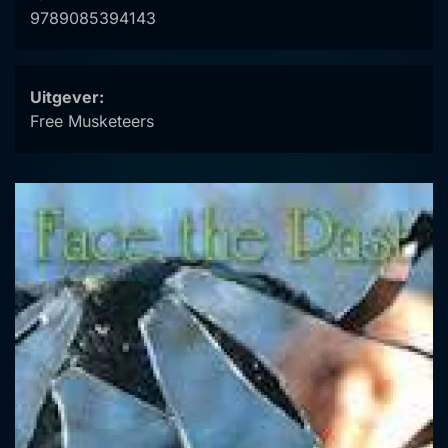
9789085394143
Uitgever:
Free Musketeers